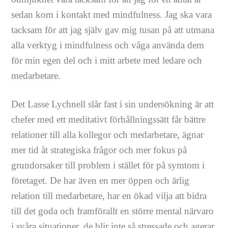
sedan kom i kontakt med mindfulness. Jag ska vara
tacksam för att jag själv gav mig tusan på att utmana
alla verktyg i mindfulness och våga använda dem
för min egen del och i mitt arbete med ledare och
medarbetare.
Det Lasse Lychnell slår fast i sin undersökning är att
chefer med ett meditativt förhållningssätt får bättre
relationer till alla kollegor och medarbetare, ägnar
mer tid åt strategiska frågor och mer fokus på
grundorsaker till problem i stället för på symtom i
företaget. De har även en mer öppen och ärlig
relation till medarbetare, har en ökad vilja att bidra
till det goda och framförallt en större mental närvaro
i svåra situationer, de blir inte så stressade och agerar