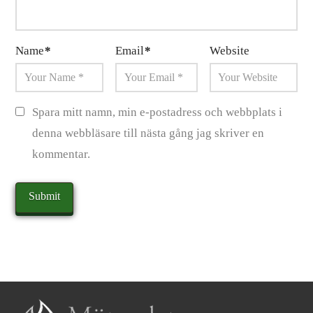
Name
*
Email
*
Website
Spara mitt namn, min e-postadress och webbplats i
denna webbläsare till nästa gång jag skriver en
kommentar.