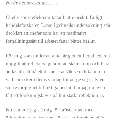
Nu är det bevisat att ……
Chefer som reflekterar fattar bättre beslut. Enligt
handelsforskaren Lasse Lychnells undersökning står
det klart att chefer som har ett meditativt
förhållningssätt till arbetet fattar bättre beslut.
För mig som under ett antal år gett ett flertal ledare i
uppgift att reflektera genom att stanna upp och bara
andas för att på ett distanserat sätt se och känna in
vad som sker i deras vardag för att ge sig själv en
större möjlighet till riktiga beslut, har jag nu även
fått ett forskningsbevis på hur starkt reflektion är.
Nu ska inte jag slå mig för bröstet utan med
ödmjukhet vara tacksam för att jag för ett antal år