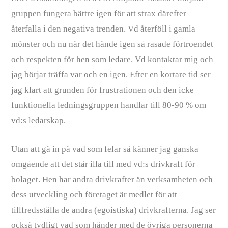
gruppen fungera bättre igen för att strax därefter
återfalla i den negativa trenden. Vd återföll i gamla
mönster och nu när det hände igen så rasade förtroendet
och respekten för hen som ledare. Vd kontaktar mig och
jag börjar träffa var och en igen. Efter en kortare tid ser
jag klart att grunden för frustrationen och den icke
funktionella ledningsgruppen handlar till 80-90 % om
vd:s ledarskap.
Utan att gå in på vad som felar så känner jag ganska
omgående att det står illa till med vd:s drivkraft för
bolaget. Hen har andra drivkrafter än verksamheten och
dess utveckling och företaget är medlet för att
tillfredsställa de andra (egoistiska) drivkrafterna. Jag ser
också tydligt vad som händer med de övriga personerna