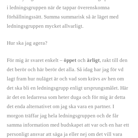
i ledningsgruppen när de tappar överenskomna
förhållningssätt. Summa summarisk så är läget med
ledningsgruppen mycket allvarligt.
Hur ska jag agera?
För mig är svaret enkelt –
öppet
och
ärligt
, rakt till den
det berör och här berör det alla. Så idag har jag för vd
lagt fram hur nuläget är och vad som krävs av hen om
det ska bli en ledningsgrupp enligt ursprungsmålet. Här
är det en ledarresa som heter duga och för mig är detta
det enda alternativet om jag ska vara en partner. I
morgon träffar jag hela ledningsgruppen och de får
samma information med budskapet att var och en har ett
personligt ansvar att säga ja eller nej om det vill vara