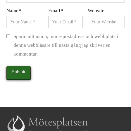
Name
*
Email
*
Website
Spara mitt namn, min e-postadress och webbplats i
denna webbläsare till nästa gång jag skriver en
kommentar.