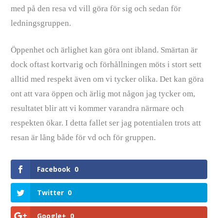
med på den resa vd vill göra för sig och sedan för
ledningsgruppen.
Öppenhet och ärlighet kan göra ont ibland. Smärtan är
dock oftast kortvarig och förhållningen möts i stort sett
alltid med respekt även om vi tycker olika. Det kan göra
ont att vara öppen och ärlig mot någon jag tycker om,
resultatet blir att vi kommer varandra närmare och
respekten ökar. I detta fallet ser jag potentialen trots att
resan är lång både för vd och för gruppen.
Facebook
0
Twitter
0
Google+
0