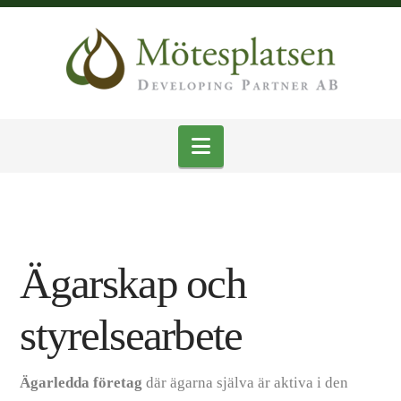
Navigation
Ägarskap och
styrelsearbete
Ägarledda företag
där ägarna själva är aktiva i den