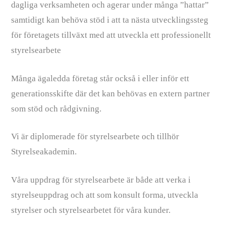
dagliga verksamheten och agerar under många ”hattar”
samtidigt kan behöva stöd i att ta nästa utvecklingssteg
för företagets tillväxt med att utveckla ett professionellt
styrelsearbete
Många ägaledda företag står också i eller inför ett
generationsskifte där det kan behövas en extern partner
som stöd och rådgivning.
Vi är diplomerade för styrelsearbete och tillhör
Styrelseakademin.
Våra uppdrag för styrelsearbete är både att verka i
styrelseuppdrag och att som konsult forma, utveckla
styrelser och styrelsearbetet för våra kunder.