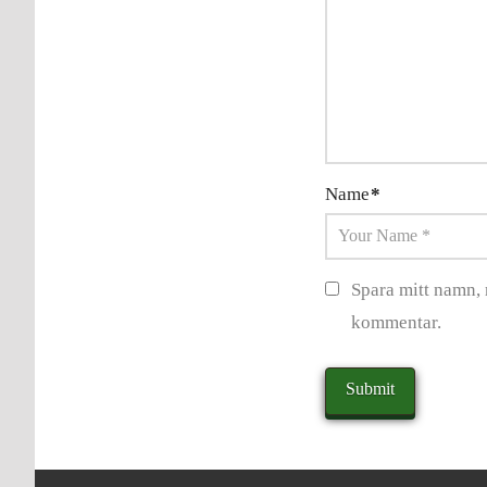
Name
*
Spara mitt namn, 
kommentar.