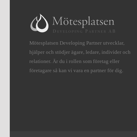
Mötesplatsen Developing Partner utvecklar,
hjälper och stödjer ägare, ledare, individer och
relationer. Är du i rollen som företag eller
företagare så kan vi vara en partner för dig.