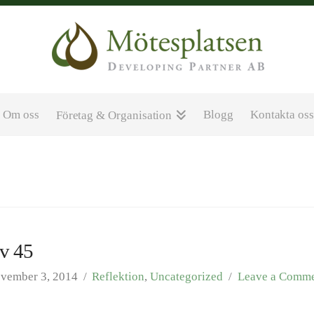
Om oss
Blogg
Kontakta os
Företag & Organisation
 v 45
vember 3, 2014
Reflektion
,
Uncategorized
Leave a Comm