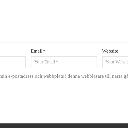
Email
*
Website
min e-postadress och webbplats i denna webbläsare till nästa gå