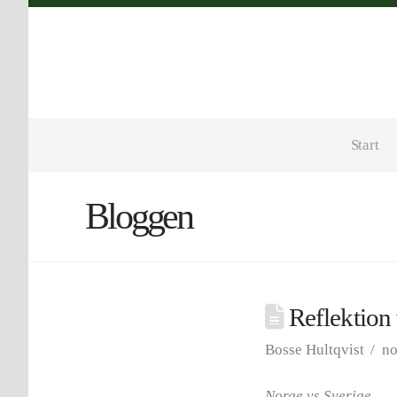
Start
Bloggen
Reflektion
Bosse Hultqvist
no
Norge vs Sverige