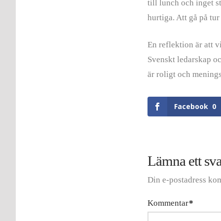
till lunch och inget s
hurtiga. Att gå på tur
En reflektion är att 
Svenskt ledarskap och
är roligt och menings
Facebook
0
Lämna ett sva
Din e-postadress kom
Kommentar
*