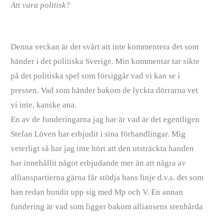
Att vara politisk?
Denna veckan är det svårt att inte kommentera det som
händer i det politiska Sverige. Min kommentar tar sikte
på det politiska spel som försiggår vad vi kan se i
pressen. Vad som händer bakom de lyckta dörrarna vet
vi inte, kanske ana.
En av de funderingarna jag har är vad är det egentligen
Stefan Löven har erbjudit i sina förhandlingar. Mig
veterligt så har jag inte hört att den utsträckta handen
har innehållit något erbjudande mer än att några av
allianspartierna gärna får stödja hans linje d.v.s. det som
han redan bundit upp sig med Mp och V. En annan
fundering är vad som ligger bakom alliansens stenhårda